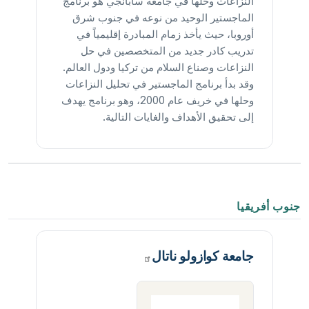
النزاعات وحلها في جامعة سابانجي هو برنامج
الماجستير الوحيد من نوعه في جنوب شرق
أوروبا، حيث يأخذ زمام المبادرة إقليمياً في
تدريب كادر جديد من المتخصصين في حل
النزاعات وصناع السلام من تركيا ودول العالم.
وقد بدأ برنامج الماجستير في تحليل النزاعات
وحلها في خريف عام 2000، وهو برنامج يهدف
إلى تحقيق الأهداف والغايات التالية.
جنوب أفريقيا
جامعة كوازولو
ناتال