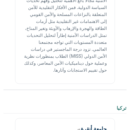
الأمنية مجالاً بالغ الأهمية لتحليل وفهم تحديات
السياسة الدولية. فمن الأفكار التقليدية للأمن
المتعلقة بالنزاعات المسلحة والأمن القومي
إلى الاهتمامات غير التقليدية مثل أزمات
الطاقة والهجرة والإرهاب والأوبئة وتغير المناخ،
تمثل الدراسات الأمنية إطاراً لتحليل التحديات
متعددة المستويات التي تواجه مجتمعنا
العالمي. تزود درجة الماجستير في دراسات
الأمن الدولي (MISS) الطلاب بمنظورات نظرية
وعملية حول ديناميكيات الأمن المعاصر، وكذلك
حول تقييم الاستجابات وآثارها.
تركيا
جامعة
أنقرة