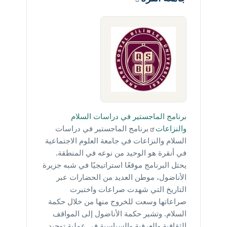
برنامج الماجستير في دراسات السلام
والنزاعات
برنامج الماجستير في دراسات
السلام والنزاعات في جامعة العلوم الاجتماعية
في أنقرة هو الوحيد من نوعه في المنطقة.
يحتل البرنامج موقعًا استراتيجيًا في شبه جزيرة
الأناضول، موطن العديد من الحضارات عبر
التاريخ التي شهدت صراعات واختبرت
صراعاتها وسعت للخروج منها من خلال حكمة
السلام. وتشير حكمة اﻷناضول إلى المواقف
الثقافية والعرفية والسياسية في عملية توحيد