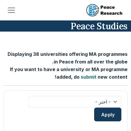
جاوز إلى المحتوى الرئيسي
Peace Studies
Displaying 38 universities offering MA programmes
in Peace from all over the globe.
If you want to have a university or MA programme
added, do
submit
new content!