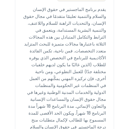
يقدم برنامج الماجستير في حقوق الإنسان
والسلام والتنمية تعليمًا متقدمًا في مجال حقوق
الإنسان، والتحديات الراهنة للسلام واللاعنف،
والتنمية البشرية المستدامة، ويتعمق في
الترابط والتكامل المتبادل بين هذه المجالات
الثلاثة باعتبارها مجالات متميزة للبحث المتزايد
متعدد التخصصات. فمن ناحية، تكمن الفائدة
الأكاديمية للبرنامج في التخصص الذي يوفره
للطلاب (الذين غالبًا ما يكون لديهم خلفيات
مختلفة جدًا) للعمل التطوعي، ومن ناحية
أخرى، فإن تركيزه المهني يمكّنهم من العمل
في المنظمات غير الحكومية والمنظمات
الدولية والخدمات المدنية الوطنية وغيرها في
مجال حقوق الإنسان والمساعدات الإنسانية
والتعاون الإنمائي. مدة البرنامج 18 شهراً مدة
البرنامج 18 شهراً. ويكون الحد الأقصى للمدة
المسموح بها للطالب لإكمال متطلبات منح
درجة الماجستير في حقوق الإنسان والسلام