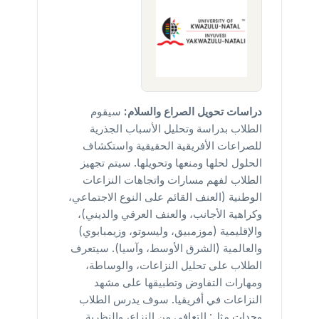
دراسات تحويل الصراع والسلام:
سيقوم
الطلاب بدراسة وتحليل الأسباب الجذرية
للصراعات الأفريقية الحقيقية واستكشاف
الحلول لحلها ومنعها وتحويلها. سيتم تجهيز
الطلاب لفهم مسارات واتجاهات النزاعات
الوطنية (العنف القائم على النوع الاجتماعي،
وكراهية الأجانب، والعنف العرقي والديني)،
والإقليمية (موزمبيق، وليسوتو، وزيمبابوي)
والعالمية (الشرق الأوسط، وآسيا). سيتعرف
الطلاب على تحليل النزاعات، والوساطة،
ومهارات التفاوض وتطبيقها على مشهد
النزاعات في أفريقيا. سوف يدرس الطلاب
وحدات مثل: التعافي من النزاع، والنظرية