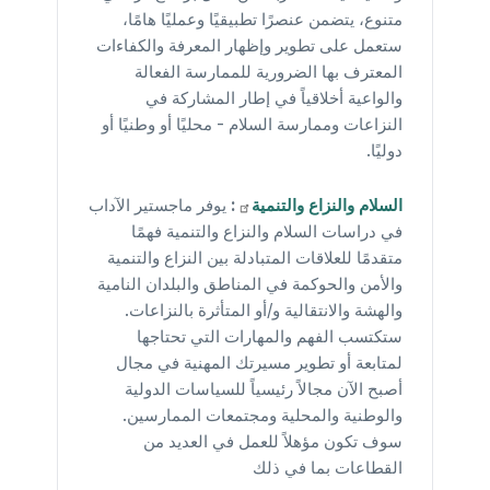
متنوع، يتضمن عنصرًا تطبيقيًا وعمليًا هامًا،
ستعمل على تطوير وإظهار المعرفة والكفاءات
المعترف بها الضرورية للممارسة الفعالة
والواعية أخلاقياً في إطار المشاركة في
النزاعات وممارسة السلام - محليًا أو وطنيًا أو
دوليًا.
السلام والنزاع
والتنمية
:
يوفر ماجستير الآداب
في دراسات السلام والنزاع والتنمية فهمًا
متقدمًا للعلاقات المتبادلة بين النزاع والتنمية
والأمن والحوكمة في المناطق والبلدان النامية
والهشة والانتقالية و/أو المتأثرة بالنزاعات.
ستكتسب الفهم والمهارات التي تحتاجها
لمتابعة أو تطوير مسيرتك المهنية في مجال
أصبح الآن مجالاً رئيسياً للسياسات الدولية
والوطنية والمحلية ومجتمعات الممارسين.
سوف تكون مؤهلاً للعمل في العديد من
القطاعات بما في ذلك