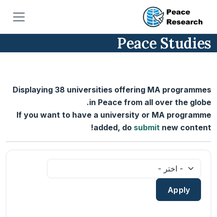
جاوز إلى المحتوى الرئيسي
Peace Studies
Displaying 38 universities offering MA programmes
in Peace from all over the globe.
If you want to have a university or MA programme
added, do
submit
new content!