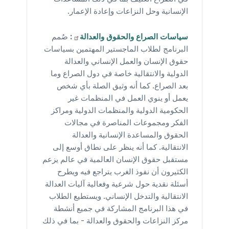
الإنسانية وحل النزاعات وإعادة الإعمار.
سياسات الصراع والحقوق
والعدالة
:
صُمم
البرنامج لطلاب الماجستير المهتمين بسياسات
حقوق الإنسان والعمل الإنساني والعدالة
الدولية والانتقالية خاصة في دول الصراع وما
بعد الصراع. كما أنه وثيق الصلة بأي شخص
يعمل أو ينوي العمل في المنظمات غير
الحكومية الدولية والمنظمات الدولية ومراكز
الفكر ومجموعات المناصرة في مجالات
الحقوق والمساعدة الإنسانية والعدالة
الانتقالية. كما أنه ينظر على نطاق أوسع إلى
مستقبل حقوق الإنسان العالمية في عالم يزعم
الكثيرون أن نفوذ الغرب يتراجع فيه ويطرح
أسئلة نقدية حول شرعية وفعالية آليات العدالة
الانتقالية والتدخل الإنساني. ويستطيع الطلاب
في هذا البرنامج المشاركة في جميع أنشطة
مركز النزاعات والحقوق والعدالة - بما في ذلك