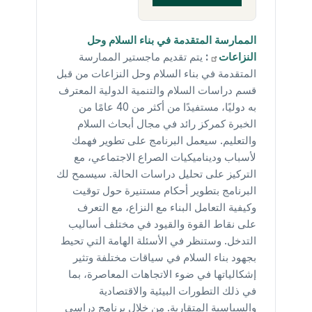
الممارسة المتقدمة في بناء السلام وحل
النزاعات
:
يتم تقديم ماجستير الممارسة
المتقدمة في بناء السلام وحل النزاعات من قبل
قسم دراسات السلام والتنمية الدولية المعترف
به دوليًا، مستفيدًا من أكثر من 40 عامًا من
الخبرة كمركز رائد في مجال أبحاث السلام
والتعليم. سيعمل البرنامج على تطوير فهمك
لأسباب وديناميكيات الصراع الاجتماعي، مع
التركيز على تحليل دراسات الحالة. سيسمح لك
البرنامج بتطوير أحكام مستنيرة حول توقيت
وكيفية التعامل البناء مع النزاع، مع التعرف
على نقاط القوة والقيود في مختلف أساليب
التدخل. وستنظر في الأسئلة الهامة التي تحيط
بجهود بناء السلام في سياقات مختلفة وتثير
إشكالياتها في ضوء الاتجاهات المعاصرة، بما
في ذلك التطورات البيئية والاقتصادية
والسياسية المتقاربة. من خلال برنامج دراسي