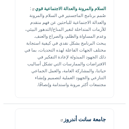
السلام والمرونة والعدالة الاجتماعية
قوي
:
صُمم برنامج الماجستير في السلام والمرونة
والعدالة الاجتماعية للباحثين عن فهم متقدم
للأزمات المتداخلة لتغير المناخ/التدهور البيئي،
وعدم المساواة والظلم، والصراع والعنف.
يبحث البرنامج بشكل نقدي في كيفية استجابة
مختلف الجهات الفاعلة لهذه التحديات، بما في
ذلك الجهود المبذولة لإعادة التفكير في
الافتراضات والممارسات التي تشكل أساليب
حياتنا، والمشاركة العامة، والعمل الجماعي
التنازعي والجهود العملية لتصميم وإنشاء
مجتمعات أكثر مرونة واستدامة وإنصافًا.
جامعة سانت
أندروز