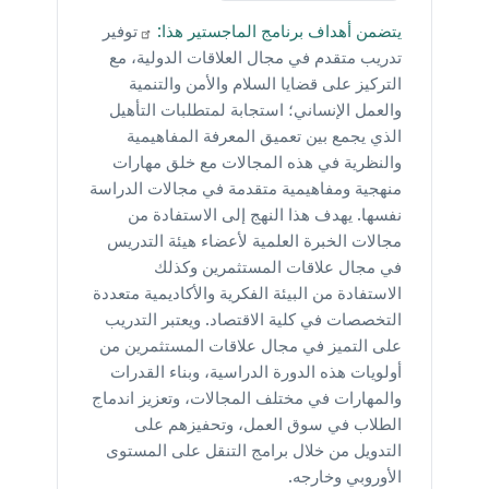
يتضمن أهداف برنامج الماجستير
هذا:
توفير
تدريب متقدم في مجال العلاقات الدولية، مع
التركيز على قضايا السلام والأمن والتنمية
والعمل الإنساني؛ استجابة لمتطلبات التأهيل
الذي يجمع بين تعميق المعرفة المفاهيمية
والنظرية في هذه المجالات مع خلق مهارات
منهجية ومفاهيمية متقدمة في مجالات الدراسة
نفسها. يهدف هذا النهج إلى الاستفادة من
مجالات الخبرة العلمية لأعضاء هيئة التدريس
في مجال علاقات المستثمرين وكذلك
الاستفادة من البيئة الفكرية والأكاديمية متعددة
التخصصات في كلية الاقتصاد. ويعتبر التدريب
على التميز في مجال علاقات المستثمرين من
أولويات هذه الدورة الدراسية، وبناء القدرات
والمهارات في مختلف المجالات، وتعزيز اندماج
الطلاب في سوق العمل، وتحفيزهم على
التدويل من خلال برامج التنقل على المستوى
الأوروبي وخارجه.