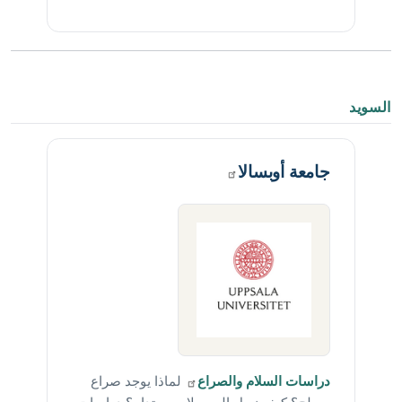
السويد
جامعة
أوبسالا
دراسات السلام
والصراع
لماذا يوجد صراع