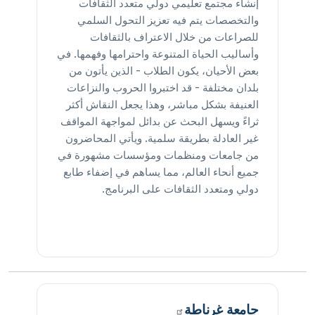
إنشاء مجتمع تعليمي دولي متعدد الثقافات
والتخصصات يتم فيه تعزيز التحول السلمي
للصراعات من خلال الاعتراف بالثقافات
وأساليب الحياة المتنوعة واحترامها وفهمها. في
بعض الأحيان، يكون الطلاب - الذين يأتون من
بلدان مختلفة - قد اختبروا الحروب والنزاعات
العنيفة بشكل مباشر، وهذا يجعل النقاش أكثر
ثراءً ويسهل البحث عن بدائل لمواجهة المواقف
غير العادلة بطريقة سلمية. ويأتي المحاضرون
من جامعات ومنظمات ومؤسسات مشهورة في
جميع أنحاء العالم، مما يساهم في إضفاء طابع
دولي ومتعدد الثقافات على البرنامج.
جامعة
غرناطة