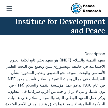
جاوز إلى المحتوى الرئيسي
Institute for Development
and Peace
Description
معهد التنمية والسلام (INEF) هو معهد بحثي تابع لكلية العلوم
الاجتماعية في جامعة دويسبورغ-إيسن ويجمع بين البحث العلمي
الأساسي والبحث الموجه نحو التطبيق وتقديم المشورة بشأن
السياسات في مجال بحوث التنمية والسلام. تأسس معهد INEF
في عام 1990 لدعم عمل مؤسسة التنمية والسلام (sef:) في
بون علمياً، والتي لا تزال واحدة من أقرب شركائنا في التعاون.
يركز عمل المعهد الوطني للبيئة والتنمية والسلام على عمليات
الحوكمة العالمية، لا سيما فيما يتعلق بتنفيذ أهداف الأمم المتحدة